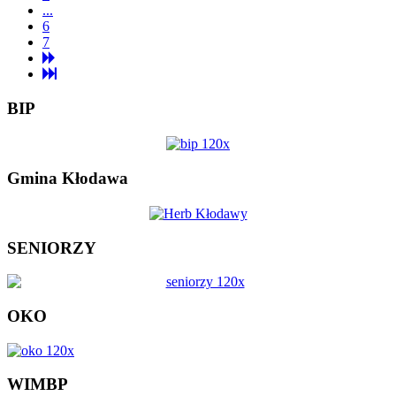
...
6
7
BIP
Gmina Kłodawa
SENIORZY
OKO
WIMBP