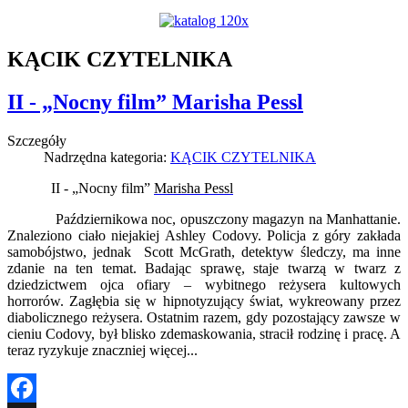
KĄCIK CZYTELNIKA
II - „Nocny film” Marisha Pessl
Szczegóły
Nadrzędna kategoria:
KĄCIK CZYTELNIKA
II - „Nocny film”
Marisha Pessl
Październikowa noc, opuszczony magazyn na Manhattanie.
Znaleziono ciało niejakiej Ashley Codovy. Policja z góry zakłada
samobójstwo, jednak Scott McGrath, detektyw śledczy, ma inne
zdanie na ten temat. Badając sprawę, staje twarzą w twarz z
dziedzictwem ojca ofiary – wybitnego reżysera kultowych
horrorów. Zagłębia się w hipnotyzujący świat, wykreowany przez
diabolicznego reżysera. Ostatnim razem, gdy pozostający zawsze w
cieniu Codovy, był blisko zdemaskowania, stracił rodzinę i pracę. A
teraz ryzykuje znaczniej więcej...