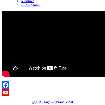
Kłodawa
Filia Różanki
Facebook
YouTube