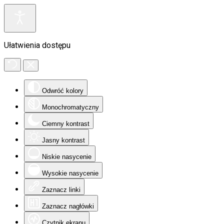
Ułatwienia dostępu
Odwróć kolory
Monochromatyczny
Ciemny kontrast
Jasny kontrast
Niskie nasycenie
Wysokie nasycenie
Zaznacz linki
Zaznacz nagłówki
Czytnik ekranu