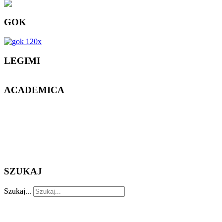
GOK
LEGIMI
ACADEMICA
SZUKAJ
Szukaj...