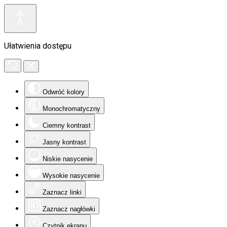
Ułatwienia dostępu
Odwróć kolory
Monochromatyczny
Ciemny kontrast
Jasny kontrast
Niskie nasycenie
Wysokie nasycenie
Zaznacz linki
Zaznacz nagłówki
Czytnik ekranu