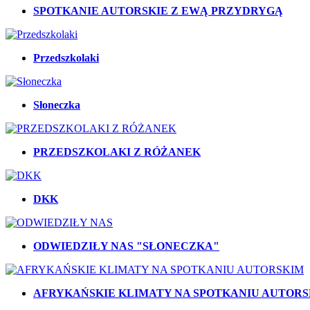
SPOTKANIE AUTORSKIE Z EWĄ PRZYDRYGĄ
Przedszkolaki
Słoneczka
PRZEDSZKOLAKI Z RÓŻANEK
DKK
ODWIEDZIŁY NAS "SŁONECZKA"
AFRYKAŃSKIE KLIMATY NA SPOTKANIU AUTOR