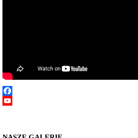
Facebook
YouTube
NASZE GALERIE