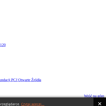
Wróć na górę
przeglądarce.
Czytaj więcej...