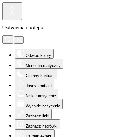
Ułatwienia dostępu
Odwróć kolory
Monochromatyczny
Ciemny kontrast
Jasny kontrast
Niskie nasycenie
Wysokie nasycenie
Zaznacz linki
Zaznacz nagłówki
Czytnik ekranu