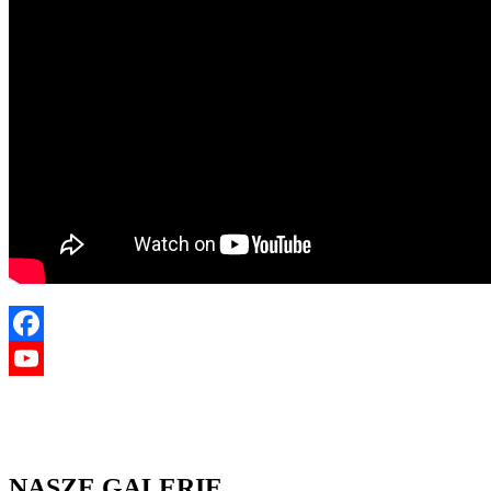
Facebook
YouTube
NASZE GALERIE