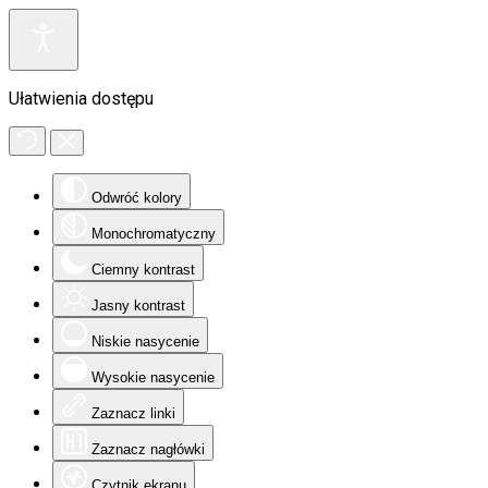
Ułatwienia dostępu
Odwróć kolory
Monochromatyczny
Ciemny kontrast
Jasny kontrast
Niskie nasycenie
Wysokie nasycenie
Zaznacz linki
Zaznacz nagłówki
Czytnik ekranu