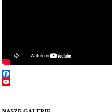
Facebook
YouTube
NASZE GALERIE