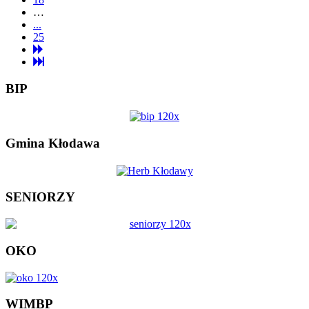
…
...
25
BIP
Gmina Kłodawa
SENIORZY
OKO
WIMBP