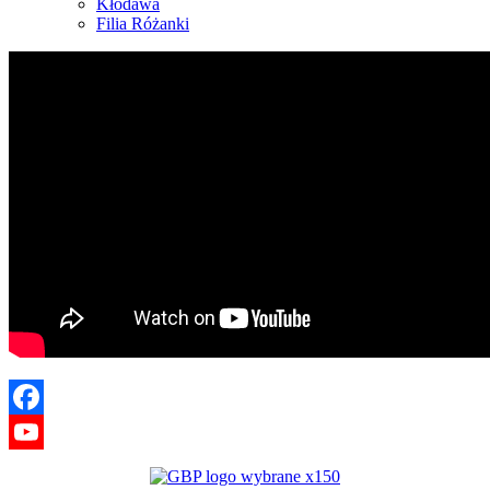
Kłodawa
Filia Różanki
Facebook
YouTube