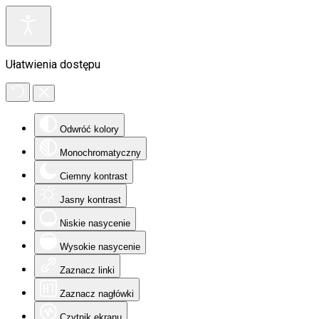
Ułatwienia dostępu
Odwróć kolory
Monochromatyczny
Ciemny kontrast
Jasny kontrast
Niskie nasycenie
Wysokie nasycenie
Zaznacz linki
Zaznacz nagłówki
Czytnik ekranu