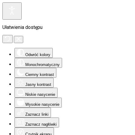
Ułatwienia dostępu
Odwróć kolory
Monochromatyczny
Ciemny kontrast
Jasny kontrast
Niskie nasycenie
Wysokie nasycenie
Zaznacz linki
Zaznacz nagłówki
Czytnik ekranu