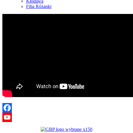
Kłodawa
Filia Różanki
Facebook
YouTube