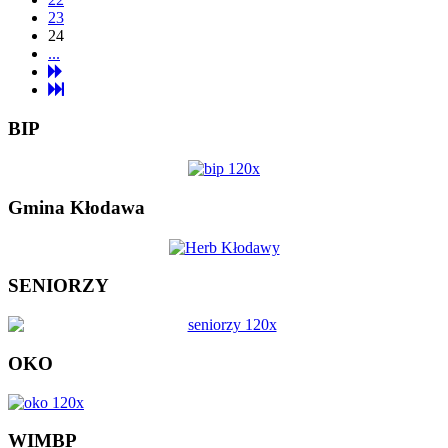
23
24
...
BIP
Gmina Kłodawa
SENIORZY
OKO
WIMBP