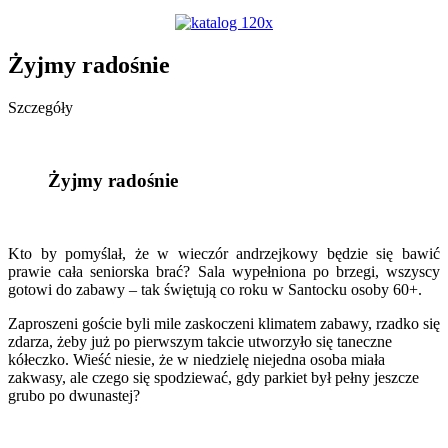
Żyjmy radośnie
Szczegóły
Żyjmy radośnie
Kto by pomyślał, że w wieczór andrzejkowy będzie się bawić
prawie cała seniorska brać? Sala wypełniona po brzegi, wszyscy
gotowi do zabawy – tak świętują co roku w Santocku osoby 60+.
Zaproszeni goście byli mile zaskoczeni klimatem zabawy, rzadko się
zdarza, żeby już po pierwszym takcie utworzyło się taneczne
kółeczko. Wieść niesie, że w niedzielę niejedna osoba miała
zakwasy, ale czego się spodziewać, gdy parkiet był pełny jeszcze
grubo po dwunastej?