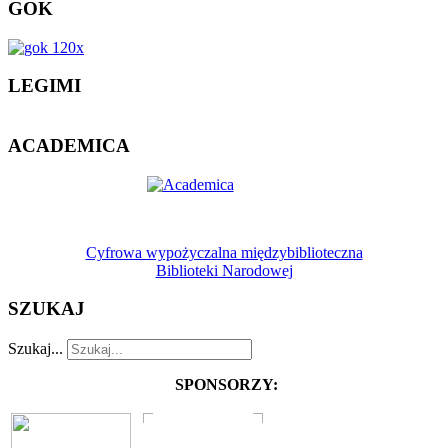
GOK
LEGIMI
ACADEMICA
Cyfrowa wypożyczalna międzybiblioteczna
Biblioteki Narodowej
SZUKAJ
Szukaj...
SPONSORZY: