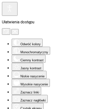
Ułatwienia dostępu
Odwróć kolory
Monochromatyczny
Ciemny kontrast
Jasny kontrast
Niskie nasycenie
Wysokie nasycenie
Zaznacz linki
Zaznacz nagłówki
Czytnik ekranu