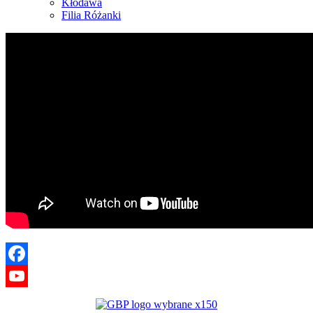
Kłodawa
Filia Różanki
Facebook
YouTube