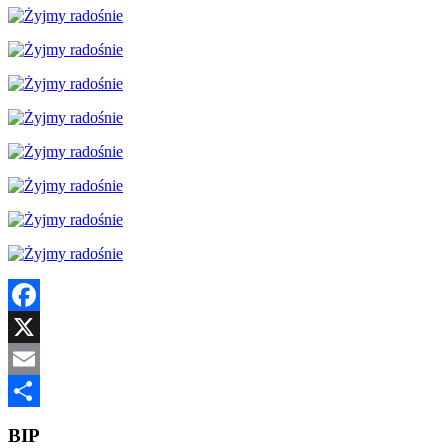
Facebook
X
Email
Share
BIP