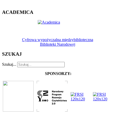
ACADEMICA
Cyfrowa wypożyczalna międzybiblioteczna
Biblioteki Narodowej
SZUKAJ
Szukaj...
SPONSORZY: