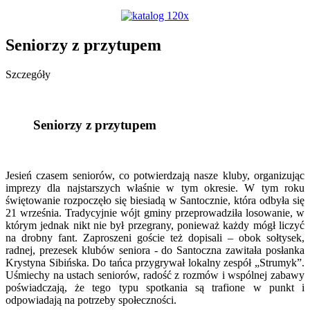
Seniorzy z przytupem
Szczegóły
Seniorzy z przytupem
Jesień czasem seniorów, co potwierdzają nasze kluby, organizując
imprezy dla najstarszych właśnie w tym okresie. W tym roku
świętowanie rozpoczęło się biesiadą w Santocznie, która odbyła się
21 września. Tradycyjnie wójt gminy przeprowadziła losowanie, w
którym jednak nikt nie był przegrany, ponieważ każdy mógł liczyć
na drobny fant. Zaproszeni goście też dopisali – obok sołtysek,
radnej, prezesek klubów seniora - do Santoczna zawitała posłanka
Krystyna Sibińska. Do tańca przygrywał lokalny zespół „Strumyk”.
Uśmiechy na ustach seniorów, radość z rozmów i wspólnej zabawy
poświadczają, że tego typu spotkania są trafione w punkt i
odpowiadają na potrzeby społeczności.