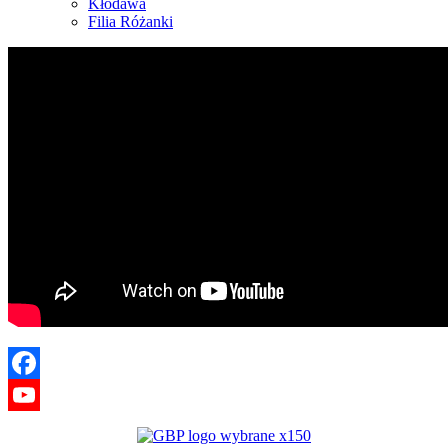
Kłodawa
Filia Różanki
Facebook
YouTube