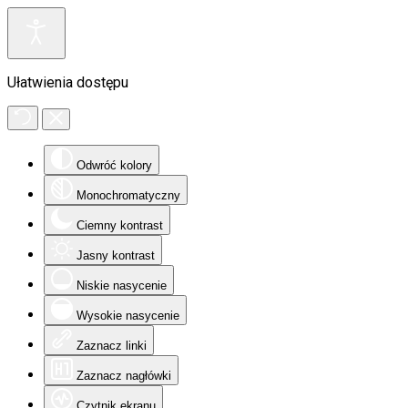
Ułatwienia dostępu
Odwróć kolory
Monochromatyczny
Ciemny kontrast
Jasny kontrast
Niskie nasycenie
Wysokie nasycenie
Zaznacz linki
Zaznacz nagłówki
Czytnik ekranu