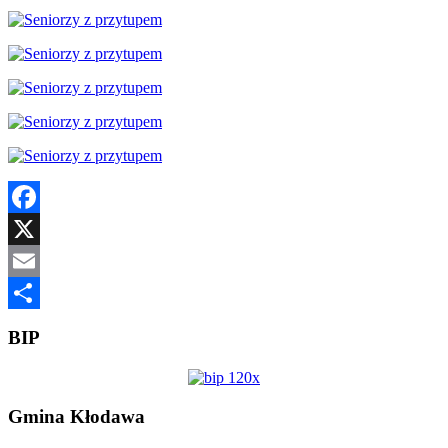
Facebook
X
Email
Share
BIP
Gmina Kłodawa