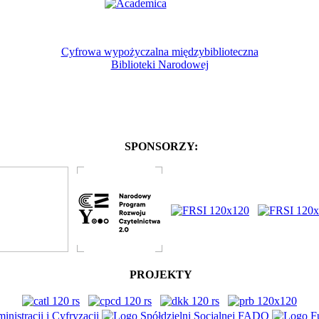
Cyfrowa wypożyczalna międzybiblioteczna
Biblioteki Narodowej
SPONSORZY:
PROJEKTY