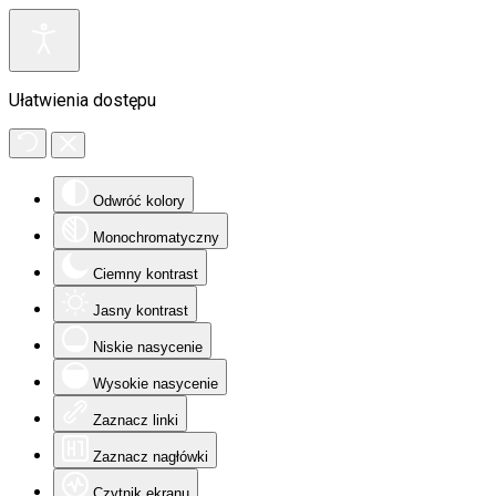
Ułatwienia dostępu
Odwróć kolory
Monochromatyczny
Ciemny kontrast
Jasny kontrast
Niskie nasycenie
Wysokie nasycenie
Zaznacz linki
Zaznacz nagłówki
Czytnik ekranu