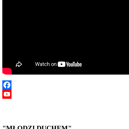
Facebook
YouTube
"MŁODZI DUCHEM"