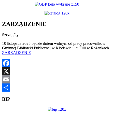
YouTube
ZARZĄDZENIE
Szczegóły
10 listopada 2025 będzie dniem wolnym od pracy pracowników
Gminnej Biblioteki Publicznej w Kłodawie i jej Filii w Różankach.
ZARZĄDZENIE
Facebook
X
Email
Share
BIP