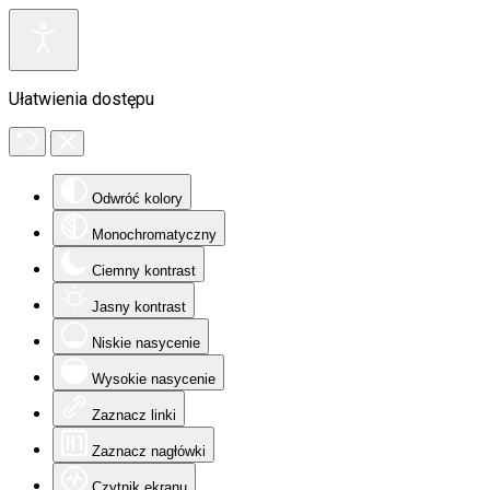
Ułatwienia dostępu
Odwróć kolory
Monochromatyczny
Ciemny kontrast
Jasny kontrast
Niskie nasycenie
Wysokie nasycenie
Zaznacz linki
Zaznacz nagłówki
Czytnik ekranu