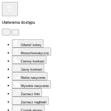
Ułatwienia dostępu
Odwróć kolory
Monochromatyczny
Ciemny kontrast
Jasny kontrast
Niskie nasycenie
Wysokie nasycenie
Zaznacz linki
Zaznacz nagłówki
Czytnik ekranu