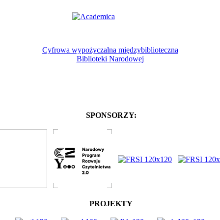
Cyfrowa wypożyczalna międzybiblioteczna
Biblioteki Narodowej
SPONSORZY:
PROJEKTY