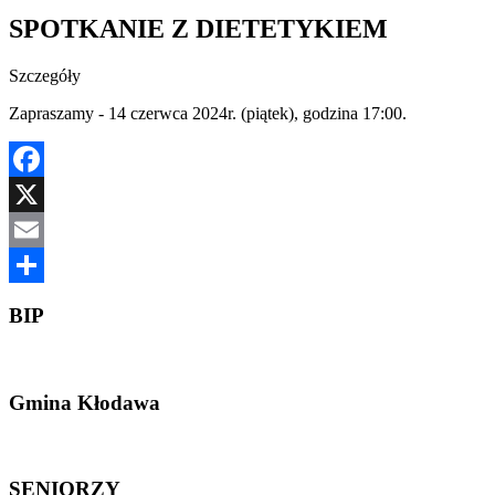
SPOTKANIE Z DIETETYKIEM
Szczegóły
Zapraszamy - 14 czerwca 2024r. (piątek), godzina 17:00.
Facebook
X
Email
Share
BIP
Gmina Kłodawa
SENIORZY