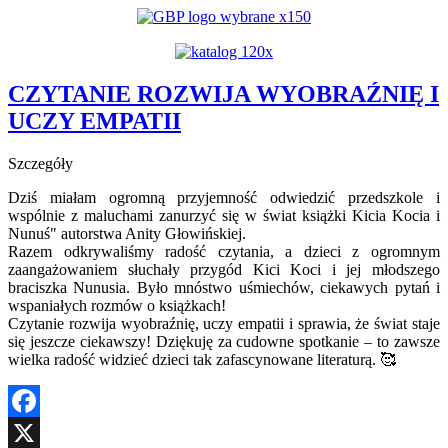
YouTube
CZYTANIE ROZWIJA WYOBRAŹNIĘ I
UCZY EMPATII
Szczegóły
Dziś miałam ogromną przyjemność odwiedzić przedszkole i
wspólnie z maluchami zanurzyć się w świat książki Kicia Kocia i
Nunuś" autorstwa Anity Głowińskiej.
Razem odkrywaliśmy radość czytania, a dzieci z ogromnym
zaangażowaniem słuchały przygód Kici Koci i jej młodszego
braciszka Nunusia. Było mnóstwo uśmiechów, ciekawych pytań i
wspaniałych rozmów o książkach!
Czytanie rozwija wyobraźnię, uczy empatii i sprawia, że świat staje
się jeszcze ciekawszy! Dziękuję za cudowne spotkanie – to zawsze
wielka radość widzieć dzieci tak zafascynowane literaturą. 🥰
Facebook