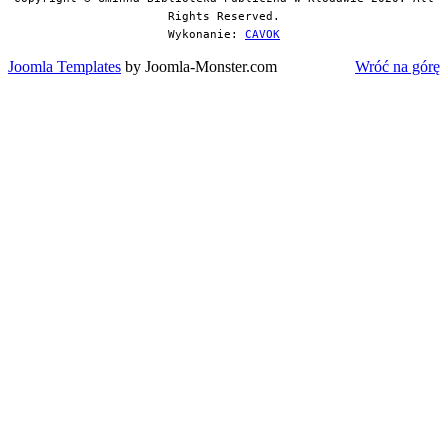
Rights Reserved.
Wykonanie:
CAVOK
Joomla Templates
by Joomla-Monster.com
Wróć na górę