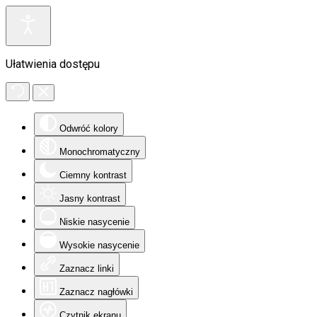
Ułatwienia dostępu
Odwróć kolory
Monochromatyczny
Ciemny kontrast
Jasny kontrast
Niskie nasycenie
Wysokie nasycenie
Zaznacz linki
Zaznacz nagłówki
Czytnik ekranu