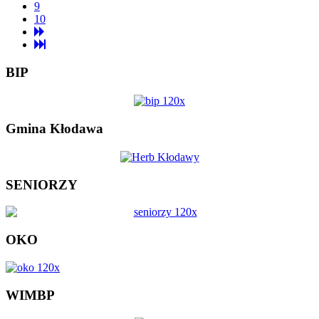
9
10
BIP
Gmina Kłodawa
SENIORZY
OKO
WIMBP