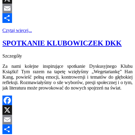
X
Email
Share
Czytaj więcej...
SPOTKANIE KLUBOWICZEK DKK
Szczegóły
Za nami kolejne inspirujące spotkanie Dyskusyjnego Klubu
Książki! Tym razem na tapetę wzięłyśmy „Wegetariankę” Han
Kang, powieść pełną emocji, kontrowersji i tematów do głębokiej
refleksji. Rozmawiałyśmy o sile wyborów, presji społecznej i o tym,
jak literatura może prowokować do nowych spojrzeń na świat.
Facebook
X
Email