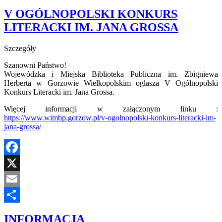
V OGÓLNOPOLSKI KONKURS
LITERACKI IM. JANA GROSSA
Szczegóły
Szanowni Państwo!
Wojewódzka i Miejska Biblioteka Publiczna im. Zbigniewa
Herberta w Gorzowie Wielkopolskim ogłasza V Ogólnopolski
Konkurs Literacki im. Jana Grossa.
Więcej informacji w załączonym linku :
https://www.wimbp.gorzow.pl/v-ogolnopolski-konkurs-literacki-im-
jana-grossa/
Facebook
X
Email
Share
INFORMACJA