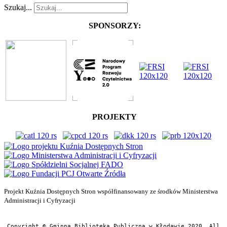
Szukaj...
SPONSORZY:
PROJEKTY
Projekt Kuźnia Dostępnych Stron współfinansowany ze środków Ministerstwa
Administracji i Cyfryzacji
Copyright © Gminna Biblioteka Publiczna w Kłodawie 2020. All