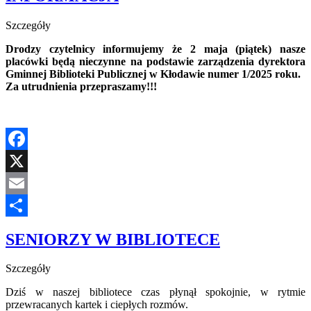
Szczegóły
Drodzy czytelnicy informujemy że 2 maja (piątek) nasze
placówki będą nieczynne na podstawie zarządzenia dyrektora
Gminnej Biblioteki Publicznej w Kłodawie numer 1/2025 roku.
Za utrudnienia przepraszamy!!!
Facebook
X
Email
Share
SENIORZY W BIBLIOTECE
Szczegóły
Dziś w naszej bibliotece czas płynął spokojnie, w rytmie
przewracanych kartek i ciepłych rozmów.